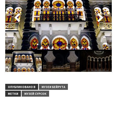
ОПУБЛИКОВАНО В
МУЗЕИ БЕЙРУТА
МЕТКИ
МУЗЕЙ СУРСОК