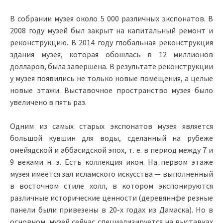
В собрании музея около 5 000 различных экспонатов. В
2008 году музей был закрыт на капитальный ремонт и
реконструкцию. В 2014 году глобальная реконструкция
здания музея, которая обошлась в 12 миллионов
долларов, была завершена. В результате реконструкции
у музея появились не только новые помещения, а целые
новые этажи. Выставочное пространство музея было
увеличено в пять раз.
Одним из самых старых экспонатов музея является
большой кувшин для воды, сделанный на рубеже
омейядской и аббасидской эпох, т. е. в период между 7 и
9 веками н. э. Есть коллекция икон. На первом этаже
музея имеется зал исламского искусства — выполненный
в восточном стиле холл, в котором экспонируются
различные исторические ценности (деревяннфе резные
панели были привезены в 20-х годах из Дамаска). Но в
основном, музей сейчас специализируется на выставках