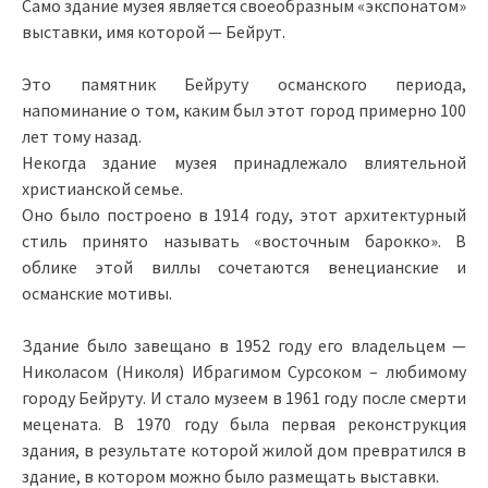
Само здание музея является своеобразным «экспонатом»
выставки, имя которой — Бейрут.
Это памятник Бейруту османского периода,
напоминание о том, каким был этот город примерно 100
лет тому назад.
Некогда здание музея принадлежало влиятельной
христианской семье.
Оно было построено в 1914 году, этот архитектурный
стиль принято называть «восточным барокко». В
облике этой виллы сочетаются венецианские и
османские мотивы.
Здание было завещано в 1952 году его владельцем —
Николасом (Николя) Ибрагимом Сурсоком – любимому
городу Бейруту. И стало музеем в 1961 году после смерти
мецената. В 1970 году была первая реконструкция
здания, в результате которой жилой дом превратился в
здание, в котором можно было размещать выставки.