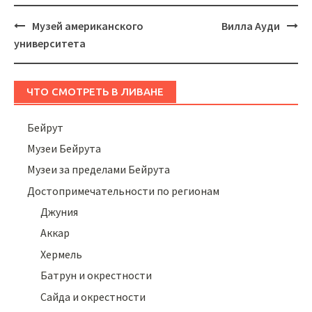
Навигация
Музей американского
Вилла Ауди
университета
ЧТО СМОТРЕТЬ В ЛИВАНЕ
Бейрут
Музеи Бейрута
Музеи за пределами Бейрута
Достопримечательности по регионам
Джуния
Аккар
Хермель
Батрун и окрестности
Сайда и окрестности