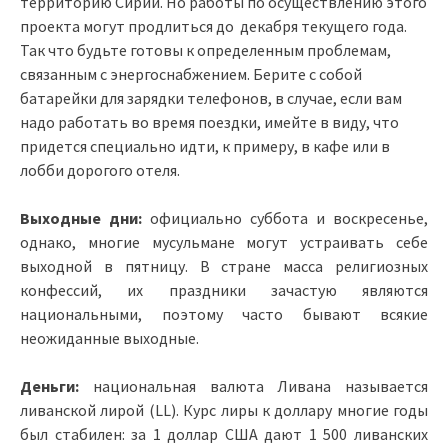
территорию Сирии. Но работы по осуществлению этого
проекта могут продлиться до декабря текущего года.
Так что будьте готовы к определенным проблемам,
связанным с энергоснабжением. Берите с собой
батарейки для зарядки телефонов, в случае, если вам
надо работать во время поездки, имейте в виду, что
придется специально идти, к примеру, в кафе или в
лобби дорогого отеля.
Выходные дни:
официально суббота и воскресенье,
однако, многие мусульмане могут устраивать себе
выходной в пятницу. В стране масса религиозных
конфессий, их праздники зачастую являются
национальными, поэтому часто бывают всякие
неожиданные выходные.
Деньги:
национальная валюта Ливана называется
ливанской лирой (LL). Курс лиры к доллару многие годы
был стабилен: за 1 доллар США дают 1 500 ливанских