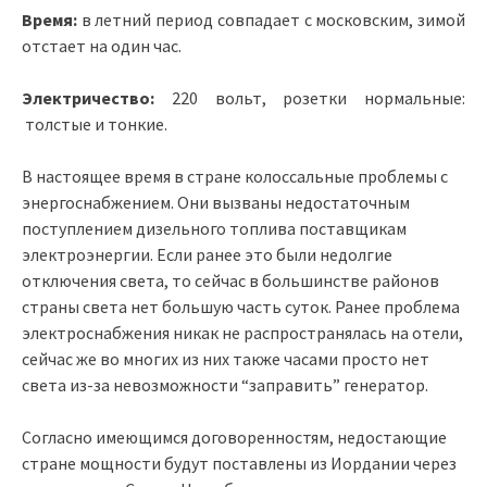
Время:
в летний период совпадает с московским, зимой
отстает на один час.
Электричество:
220 вольт, розетки нормальные:
толстые и тонкие.
В настоящее время в стране колоссальные проблемы с
энергоснабжением. Они вызваны недостаточным
поступлением дизельного топлива поставщикам
электроэнергии. Если ранее это были недолгие
отключения света, то сейчас в большинстве районов
страны света нет большую часть суток. Ранее проблема
электроснабжения никак не распространялась на отели,
сейчас же во многих из них также часами просто нет
света из-за невозможности “заправить” генератор.
Согласно имеющимся договоренностям, недостающие
стране мощности будут поставлены из Иордании через