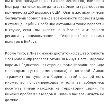
вы в него попадаете фактически бесплатно) или через
Белград (на некоторые даты есть билеты туда-обратно
примерно за 150 долларов США). Опять же, практически
бесплатный “бонус” в виде возможности провести день
в столице Сербии. Особенно актуальны такие перелеты
в случае, если вы живете не в Москве и из вашего
региона у авиакомпании “Аэрофлот”нет прямых
вылетов в Бейрут.
Кроме того, в Ливан можно достаточно дешево попасть
с острова Кипр (перелет около 30 минут + есть морские
паромы). Единственная страна (кроме Израиля, граница
с которым густо заминирована) с которой Ливан
граничит по суше это Сирия: с этой страной есть
множество погранпереходов и если вы соберетесь
посетить Ливан находясь на территории Сирии, то
никаких проблем с въездом в Ливан у вас возникнуть не
должно.