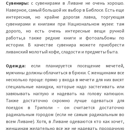
Сувениры:
с сувенирами в Ливане не очень хорошо.
Наверное, самый большой их выбор в Библосе. Есть еще
интересная, но крайне дорогая лавка, торгующая
сувенирами и книгами при Национальном музее: там
дорого, но есть очень интересные вещи ручной
работы,а также редкие книги и фотоальбомы по
истории. В качестве сувенира можете приобрести
ливанский молотый кофе, сладости и предметы быта.
Одежда:
если планируется посещение мечетей,
мужчины должны облачиться в брюки. С женщинами все
несколько проще: прямо у входа в мечети для них висят
специальные накидки, которые надо застегивать или
завязывать наглухо и надевать на голову капюшон.
Также достаточно скромно лучше одеваться для
поездок в Триполи – он считается достаточно
радикальным городом (если не самым радикальным во
всем Ливане). Хотя, в Ливане одеваются кто как хочет,
женщинам желательно все же не надевать прозрачную