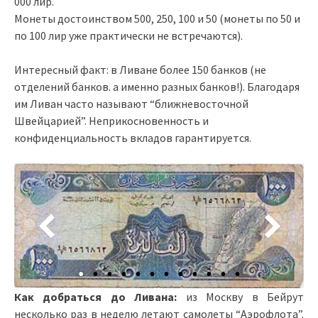
000 лир.
Монеты достоинством 500, 250, 100 и 50 (монеты по 50 и
по 100 лир уже практически не встречаются).
Интересный факт: в Ливане более 150 банков (не
отделений банков. а именно разных банков!). Благодаря
им Ливан часто называют “ближневосточной
Швейцарией”. Неприкосновенность и
конфиденциальность вкладов гарантируется.
Как добраться до Ливана:
из Москву в Бейрут
несколько раз в неделю летают самолеты “Аэрофлота”.