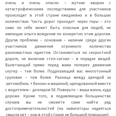
очень и очень опасно – жуткие аварии с
катастрофическими последствиями для участников
происходят в этой стране ежедневно и в больших
количествах. Часть дорог проходит через горы – это
само по себе может быть опасным для людей, не
имеющих опыта вождения по конкретно этим дорогам.
Другая проблема – основная – наличие среди других
участников движения огромного количества
разномастных идиотов. Остановиться на скоростной
дороге, не включив стоп-сигнал – в порядке вещей.
Вылетающий прямо перед вами поперек движения
скутер – тем более. Подрезающий вас многотонный
грузовик – тем более. Разница между арендой за
автомобиль + бензин и машиной, арендованной вместе
с водителем – долларов 50. Поверьте – ваша жизнь куда
дороже. Кроме того, в подавляющем большинстве
случаев вы не сможете сами найти ряд
достопримечательностей (на навигаторы надеяться
смысла нет – они в этой стране не большой помощник).