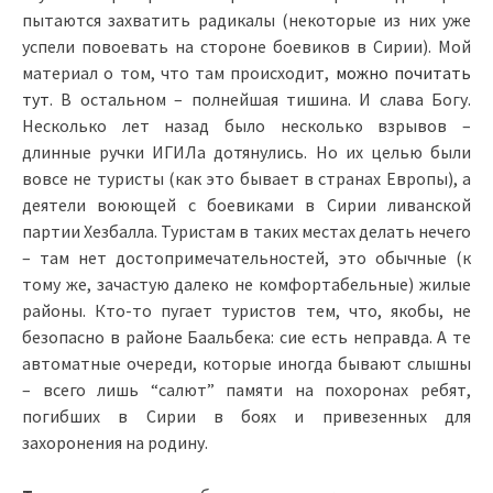
пытаются захватить радикалы (некоторые из них уже
успели повоевать на стороне боевиков в Сирии). Мой
материал о том, что там происходит,
можно почитать
тут
. В остальном – полнейшая тишина. И слава Богу.
Несколько лет назад было несколько взрывов –
длинные ручки ИГИЛа дотянулись. Но их целью были
вовсе не туристы (как это бывает в странах Европы), а
деятели воюющей с боевиками в Сирии ливанской
партии Хезбалла. Туристам в таких местах делать нечего
– там нет достопримечательностей, это обычные (к
тому же, зачастую далеко не комфортабельные) жилые
районы. Кто-то пугает туристов тем, что, якобы, не
безопасно в районе Баальбека: сие есть неправда. А те
автоматные очереди, которые иногда бывают слышны
– всего лишь “салют” памяти на похоронах ребят,
погибших в Сирии в боях и привезенных для
захоронения на родину.