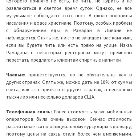
которого принято не есть, не пить, не курить и не
развлекаться в светлое время суток. Однако, не все
мусульмане соблюдают этот пост. А около половины
населения и вовсе христиане. Поэтому, особых проблем
с обнаружением еды в Рамадан в Ливане не
наблюдается. Опять же, никто не закидает вас камнями,
если вы будете пить или есть прямо на улице. Из-за
Рамадана в некоторых ресторанах могут временно
перестать предлагать клиентам спиртные напитки.
Чаевые:
приветствуются, но не обязательны как в
других странах. Опять же, можно дать не 10% от суммы
счета, как это принято в других странах, а несколько
тысяч лир или несколько долларов США.
Телефонная связь:
Ранее стоимость услуг мобильных
операторов была очень высокой. Сейчас стоимость
рассчитывается по официальному курсу лиры к доллару,
поэтому цены на связь стали более чем вменяемыми.