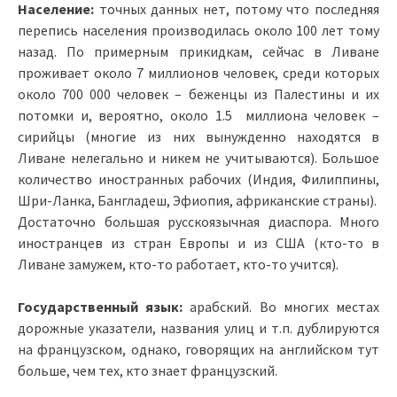
Население:
точных данных нет, потому что последняя
перепись населения производилась около 100 лет тому
назад. По примерным прикидкам, сейчас в Ливане
проживает около 7 миллионов человек, среди которых
около 700 000 человек – беженцы из Палестины и их
потомки и, вероятно, около 1.5 миллиона человек –
сирийцы (многие из них вынужденно находятся в
Ливане нелегально и никем не учитываются). Большое
количество иностранных рабочих (Индия, Филиппины,
Шри-Ланка, Бангладеш, Эфиопия, африканские страны).
Достаточно большая русскоязычная диаспора. Много
иностранцев из стран Европы и из США (кто-то в
Ливане замужем, кто-то работает, кто-то учится).
Государственный язык:
арабский. Во многих местах
дорожные указатели, названия улиц и т.п. дублируются
на французском, однако, говорящих на английском тут
больше, чем тех, кто знает французский.