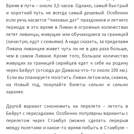
Время в пути – около 3,5 часов. Однако, самый быстрый
и короткий путь не всегда самый дешевый. Особенно
если речь касается “пиковых дат” праздников и летнего
периода: в это время в Ливан в огромных количествах
летят ливанцы, живущие или обучающиеся за границей
(зачастую, едут с семьями). А надо сказать, за пределами
Ливана ливанцев живет чуть ли не в два раза больше,
чем в самом Ливане. Кроме того, большое количество
живущих за границей сирийцев едет к себе на родину
через Бейрут (отсюда до Дамаска что-то около 100 км.).
Если вы планируете посетить Ливан летом или, скажем,
на Новый год, покупайте билеты сильно и сильно
заранее.
Другой вариант сэкономить на перелете – лететь в
Бейрут с пересадками. Особенно популярны варианты с
перелетом через Стамбул (можно сделать перерыв
между полетами и какое-то время побыть в Стамбуле –