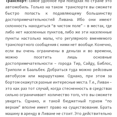
Транспорт:
самое удобное при поездках по стране это
автомобиль. Только на таком транспорте вы сможете
быстро попасть к подавляющему большинству
достопримечательностей Ливана. Ибо они имеют
склонность находиться “в чистом поле” – в местах, где
либо нет населенных пунктов, либо же эти населенные
пункты настолько малы, что регулярного вменяемого
транспортного сообщения с ними нет вообще. Конечно,
если вы очень ограничены в деньгах и во времени,
можно посетить лишь основные
достопримечательности – города Тир, Сайду, Библос,
Триполи и Баальбек. Добраться туда можно рейсовым
автобусом или маршрутками. Однако, при этом за
бортом окажутся разные интересные места. Т.е., Ливан –
это как раз тот случай, когда стесненность в средствах
сильно ограничивает количество того, что вы сможете
увидеть. Однако, и такой бюджетный туризм “по
верхам” вполне имеет право на существование. Брать
машину в аренду в Ливане не стоит. Это действительно