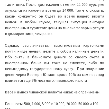
так и вниз. После достижения отметки 22 000 курс уже
опускался на какое-то время до 14 000. Так что сказать,
каким конкретно он будет во время вашего визита
нельзя. В любом случае, текущая ситуация выгодна
иностранным туристам: цены на многие товары и услуги
в долларах ниже, чем ранее.
Однако, расплачиваться пластиковыми карточками
почти нигде нельзя, везите с собой наличные деньги.
Ибо снять в банкомате деньги со своего счета в
иностранном банке вы тоже не сможете, либо по
невыгодному государственному курсу. При получении
денег через Вестерн Юнион кроме 10% за сам перевод
взимается еще 2% местного ливанского налога.
Ввоз и вывоз ливанской валюты никак не ограничены.
Банкноты: 500, 1 000, 5 000 и 10 000, 20 000, 50 000 и 100