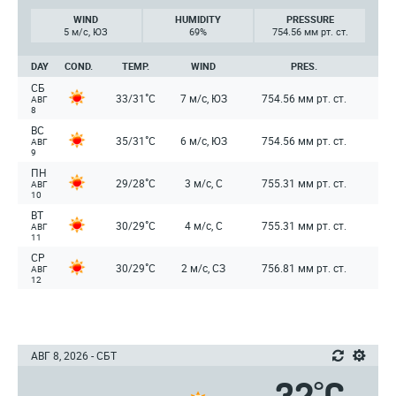
WIND
HUMIDITY
PRESSURE
5 м/с, ЮЗ
69%
754.56 мм рт. ст.
DAY
COND.
TEMP.
WIND
PRES.
СБ
°
33/31
C
7 м/с, ЮЗ
754.56 мм рт. ст.
АВГ
8
ВС
°
35/31
C
6 м/с, ЮЗ
754.56 мм рт. ст.
АВГ
9
ПН
°
29/28
C
3 м/с, С
755.31 мм рт. ст.
АВГ
10
ВТ
°
30/29
C
4 м/с, С
755.31 мм рт. ст.
АВГ
11
СР
°
30/29
C
2 м/с, СЗ
756.81 мм рт. ст.
АВГ
12
АВГ 8, 2026 - СБТ
°