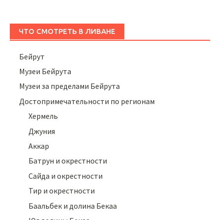
ЧТО СМОТРЕТЬ В ЛИВАНЕ
Бейрут
Музеи Бейрута
Музеи за пределами Бейрута
Достопримечательности по регионам
Хермель
Джуния
Аккар
Батрун и окрестности
Сайда и окрестности
Тир и окрестности
Баальбек и долина Бекаа