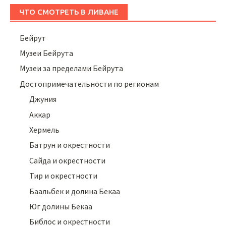
ЧТО СМОТРЕТЬ В ЛИВАНЕ
Бейрут
Музеи Бейрута
Музеи за пределами Бейрута
Достопримечательности по регионам
Джуния
Аккар
Хермель
Батрун и окрестности
Сайда и окрестности
Тир и окрестности
Баальбек и долина Бекаа
Юг долины Бекаа
Библос и окрестности