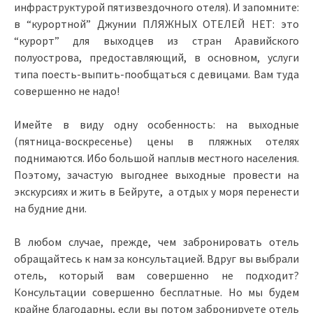
инфраструктурой пятизвездочного отеля). И запомните:
в “курортной” Джунии ПЛЯЖНЫХ ОТЕЛЕЙ НЕТ: это
“курорт” для выходцев из стран Аравийского
полуострова, предоставляющий, в основном, услуги
типа поесть-выпить-пообщаться с девицами. Вам туда
совершенно не надо!
Имейте в виду одну особенность: на выходные
(пятница-воскресенье) цены в пляжных отелях
поднимаются. Ибо большой наплыв местного населения.
Поэтому, зачастую выгоднее выходные провести на
экскурсиях и жить в Бейруте, а отдых у моря перенести
на будние дни.
В любом случае, прежде, чем забронировать отель
обращайтесь к нам за консультацией. Вдруг вы выбрали
отель, который вам совершенно не подходит?
Консультации совершенно бесплатные. Но мы будем
крайне благодарны, если вы потом забронируете отель