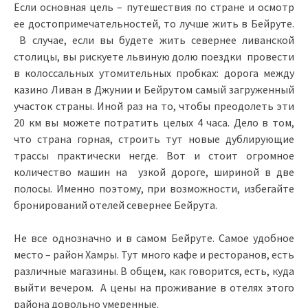
Если основная цель – путешествия по стране и осмотр
ее достопримечательностей, то лучше жить в Бейруте.
В случае, если вы будете жить севернее ливанской
столицы, вы рискуете львиную долю поездки провести
в колоссальных утомительных пробках: дорога между
казино Ливан в Джунии и Бейрутом самый загруженный
участок страны. Иной раз на то, чтобы преодолеть эти
20 км вы можете потратить целых 4 часа. Дело в том,
что страна горная, строить тут новые дублирующие
трассы практически негде. Вот и стоит огромное
количество машин на узкой дороге, шириной в две
полосы. Именно поэтому, при возможности, избегайте
бронирований отелей севернее Бейрута.
Не все однозначно и в самом Бейруте. Самое удобное
место – район Хамры. Тут много кафе и ресторанов, есть
различные магазины. В общем, как говорится, есть, куда
выйти вечером. А цены на проживание в отелях этого
района довольно умеренные.