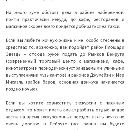
На много хуже обстоят дела в районе набережной:
пойти практически некуда, до кафе, ресторанов и
магазинов скорее всего придется добираться на такси.
Если вы любите ночную жизнь и не особо стеснены в
средствах то, возможно, вам подойдет район Площади
Звезды – отсюда рукой подать до Рынков Бейрута
(современный торговый центр с магазинами, кафе,
кинотеатром и периодически устраиваемыми уличными
выступлениями музыкантов) и районов Джумейзи и Мар
Михаэль (район баров, основная движуха начинается
поздно ночью).
Если вы хотите совместить экскурсии с пляжным
отдыхом, то может иметь смысл разбить отдых на две
части: на время экскурсионных поездок взять нечто не
очень дорогое в Бейруте (все равно вы будете