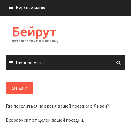
Перейти
Верхнее меню
к
содержимому
Бейрут
путешествие по ливану
Главное меню
ОТЕЛИ
Где поселиться на время вашей поездки в Ливан?
Все зависит от целей вашей поездки.