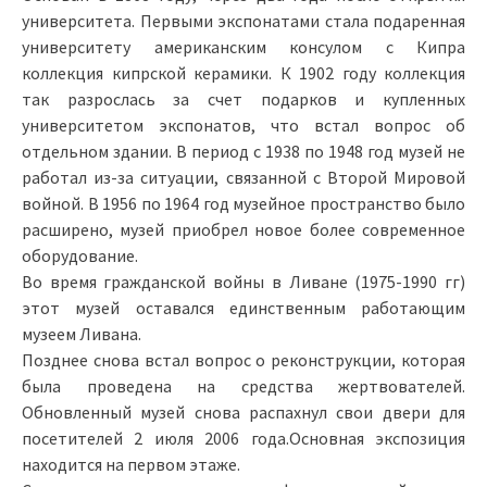
университета. Первыми экспонатами стала подаренная
университету американским консулом с Кипра
коллекция кипрской керамики. К 1902 году коллекция
так разрослась за счет подарков и купленных
университетом экспонатов, что встал вопрос об
отдельном здании. В период с 1938 по 1948 год музей не
работал из-за ситуации, связанной с Второй Мировой
войной. В 1956 по 1964 год музейное пространство было
расширено, музей приобрел новое более современное
оборудование.
Во время гражданской войны в Ливане (1975-1990 гг)
этот музей оставался единственным работающим
музеем Ливана.
Позднее снова встал вопрос о реконструкции, которая
была проведена на средства жертвователей.
Обновленный музей снова распахнул свои двери для
посетителей 2 июля 2006 года.Основная экспозиция
находится на первом этаже.