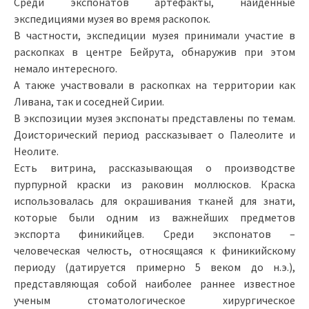
Среди экспонатов артефакты, найденные
экспедициями музея во время раскопок.
В частности, экспедиции музея принимали участие в
раскопках в центре Бейрута, обнаружив при этом
немало интересного.
А также участвовали в раскопках на территории как
Ливана, так и соседней Сирии.
В экспозиции музея экспонаты представлены по темам.
Доисторический период рассказывает о Палеолите и
Неолите.
Есть витрина, рассказывающая о производстве
пурпурной краски из раковин моллюсков. Краска
использовалась для окрашивания тканей для знати,
которые были одним из важнейших предметов
экспорта финикийцев. Среди экспонатов –
человеческая челюсть, относящаяся к финикийскому
периоду (датируется примерно 5 веком до н.э.),
представляющая собой наиболее раннее известное
ученым стоматологическое хирургическое