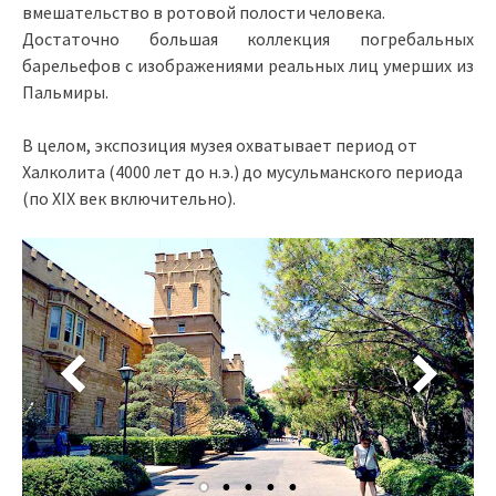
вмешательство в ротовой полости человека.
Достаточно большая коллекция погребальных
барельефов с изображениями реальных лиц умерших из
Пальмиры.
В целом, экспозиция музея охватывает период от
Халколита (4000 лет до н.э.) до мусульманского периода
(по XIX век включительно).