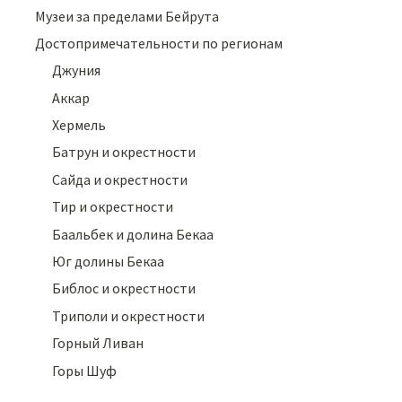
Музеи за пределами Бейрута
Достопримечательности по регионам
Джуния
Аккар
Хермель
Батрун и окрестности
Сайда и окрестности
Тир и окрестности
Баальбек и долина Бекаа
Юг долины Бекаа
Библос и окрестности
Триполи и окрестности
Горный Ливан
Горы Шуф