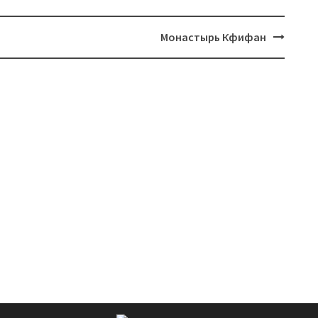
Монастырь Кфифан