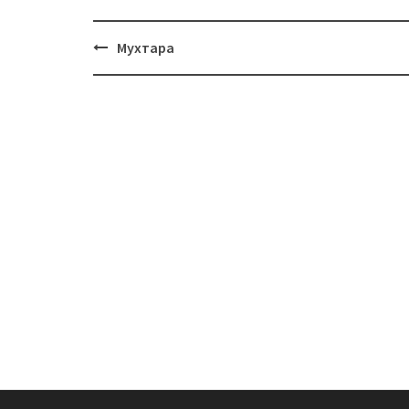
Навигация
Мухтара