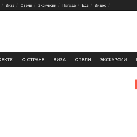
Виза
Отели
Экскурсии
Погода
Еда
Видео
ОЕКТЕ
О СТРАНЕ
ВИЗА
ОТЕЛИ
ЭКСКУРСИИ