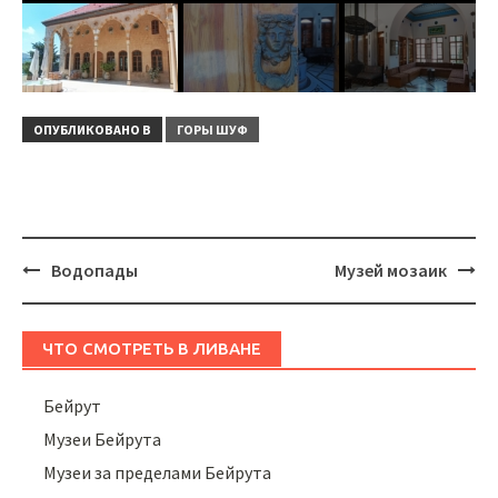
ОПУБЛИКОВАНО В
ГОРЫ ШУФ
Навигация
Водопады
Музей мозаик
ЧТО СМОТРЕТЬ В ЛИВАНЕ
Бейрут
Музеи Бейрута
Музеи за пределами Бейрута