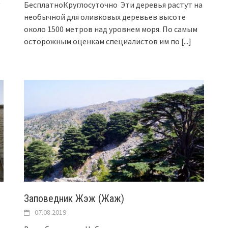
БесплатноКруглосуточно Эти деревья растут на
необычной для оливковых деревьев высоте
около 1500 метров над уровнем моря. По самым
осторожным оценкам специалистов им по
[...]
Заповедник Жэж (Жаж)
07.08.2019