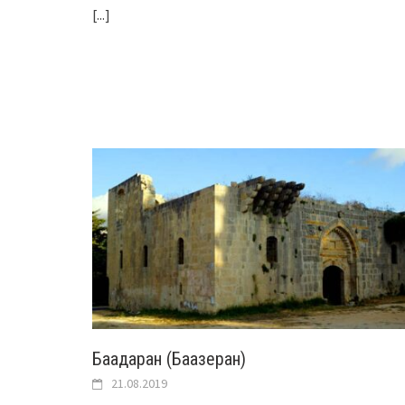
[...]
Баадаран (Баазеран)
21.08.2019