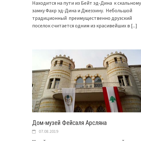
Находится на пути из Бейт эд-Дина к скальному
замку Фахр эд-Дина и Джеззину. Небольшой
традиционный преимущественно друзский
поселок считается одним из красивейших в
[...]
Дом-музей Фейсаля Арсляна
07.08.2019