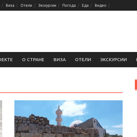
Виза
Отели
Экскурсии
Погода
Еда
Видео
ОЕКТЕ
О СТРАНЕ
ВИЗА
ОТЕЛИ
ЭКСКУРСИИ