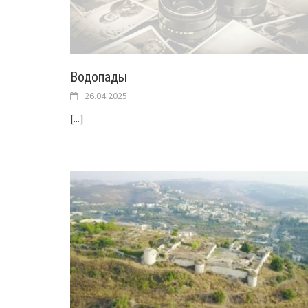
Водопады
26.04.2025
[...]