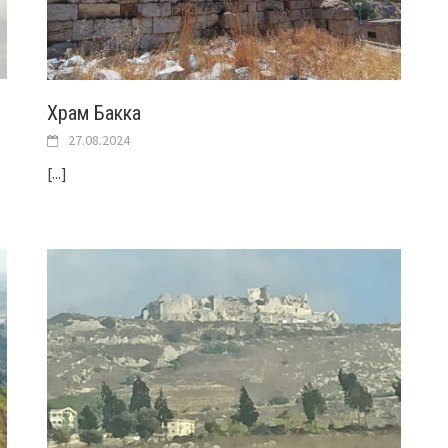
Храм Бакка
27.08.2024
[...]