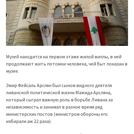
Музей находится на первом этаже жилой виллы, в ней
продолжают жить потомки человека, чей быт показан в
музее.
Эмир Фейсаль Арслян был сыном видного деятеля
ливанской политической жизни Мажида Арсляна,
который сыграл важную роль в борьбе Ливана за
независимость и занимал в разное время ряд
министерских постов (министром обороны его
избирали аж 22 раза).