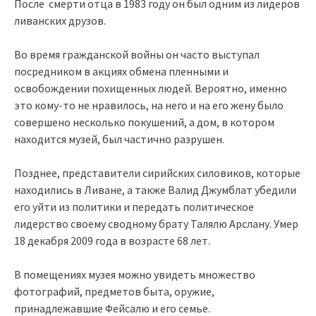
После смерти отца в 1983 году он был одним из лидеров
ливанских друзов.
Во время гражданской войны он часто выступал
посредником в акциях обмена пленными и
освобождении похищенных людей. Вероятно, именно
это кому-то не нравилось, на него и на его жену было
совершено несколько покушений, а дом, в котором
находится музей, был частично разрушен.
Позднее, представители сирийских силовиков, которые
находились в Ливане, а также Валид Джумблат убедили
его уйти из политики и передать политическое
лидерство своему сводному брату Талялю Арслану. Умер
18 декабря 2009 года в возрасте 68 лет.
В помещениях музея можно увидеть множество
фотографий, предметов быта, оружие,
принадлежавшие Фейсалю и его семье.