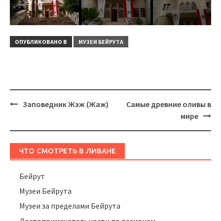
ОПУБЛИКОВАНО В
МУЗЕИ БЕЙРУТА
Навигация
Заповедник Жэж (Жаж)
Самые древние оливы в
мире
ЧТО СМОТРЕТЬ В ЛИВАНЕ
Бейрут
Музеи Бейрута
Музеи за пределами Бейрута
Достопримечательности по регионам