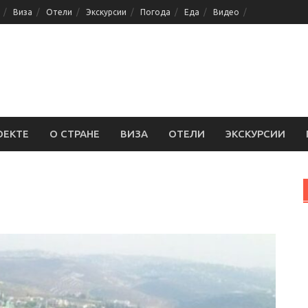
Виза
Отели
Экскурсии
Погода
Еда
Видео
ОЕКТЕ
О СТРАНЕ
ВИЗА
ОТЕЛИ
ЭКСКУРСИИ