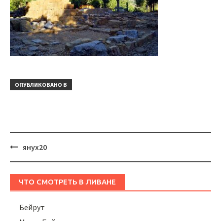
ОПУБЛИКОВАНО В
Навигация
янух20
ЧТО СМОТРЕТЬ В ЛИВАНЕ
Бейрут