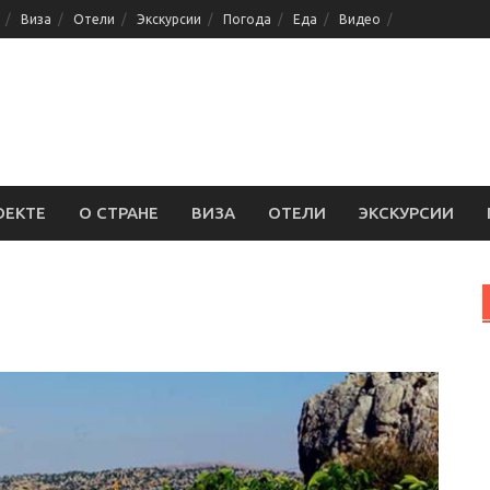
Виза
Отели
Экскурсии
Погода
Еда
Видео
ОЕКТЕ
О СТРАНЕ
ВИЗА
ОТЕЛИ
ЭКСКУРСИИ