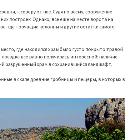
ревни, к северу от нее. Судя по всему, сооружение
них построек. Однако, все еще на месте ворота на
ое-где торчащие колонны и другие остатки самого
место, где находился храм было густо покрыто травой
, поездка все равно получилась интересной: наличие
й разрушенный храм в сохранившийся ландшафт.
нные в скале древние гробницы и пещеры, в которых в