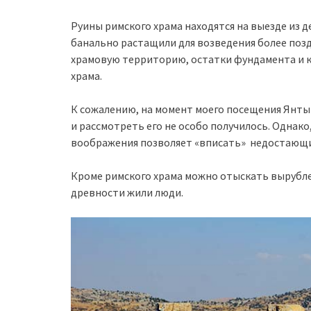
Руины римского храма находятся на выезде из де
банально растащили для возведения более позд
храмовую территорию, остатки фундамента и к
храма.
К сожалению, на момент моего посещения Янты 
и рассмотреть его не особо получилось. Однако
воображения позволяет «вписать» недостающи
Кроме римского храма можно отыскать вырубле
древности жили люди.