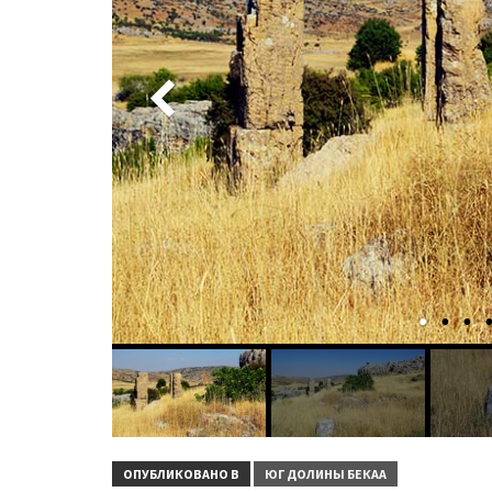
ОПУБЛИКОВАНО В
ЮГ ДОЛИНЫ БЕКАА