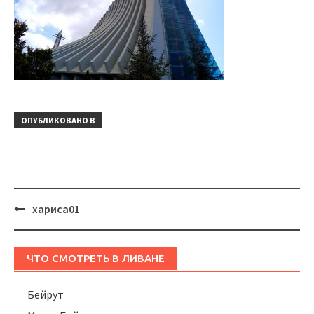
ОПУБЛИКОВАНО В
Навигация
хариса01
ЧТО СМОТРЕТЬ В ЛИВАНЕ
Бейрут