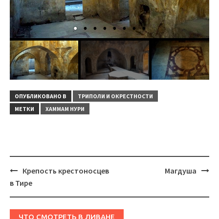
ОПУБЛИКОВАНО В
ТРИПОЛИ И ОКРЕСТНОСТИ
МЕТКИ
ХАММАМ НУРИ
Навигация
Крепость крестоносцев
Магдуша
в Тире
ЧТО СМОТРЕТЬ В ЛИВАНЕ