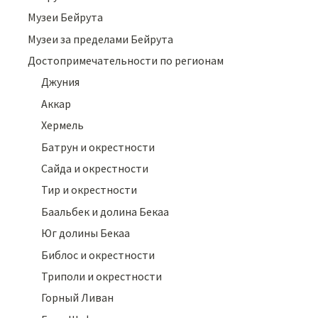
Музеи Бейрута
Музеи за пределами Бейрута
Достопримечательности по регионам
Джуния
Аккар
Хермель
Батрун и окрестности
Сайда и окрестности
Тир и окрестности
Баальбек и долина Бекаа
Юг долины Бекаа
Библос и окрестности
Триполи и окрестности
Горный Ливан