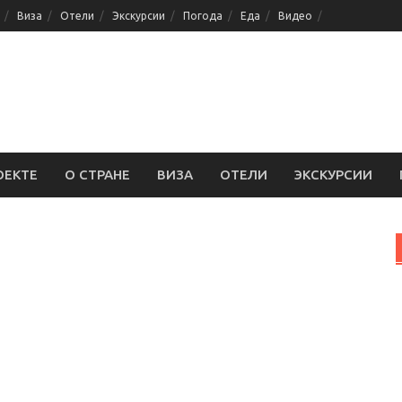
Виза
Отели
Экскурсии
Погода
Еда
Видео
ОЕКТЕ
О СТРАНЕ
ВИЗА
ОТЕЛИ
ЭКСКУРСИИ