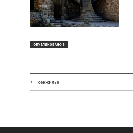
ОПУБЛИКОВАНО В
Навигация
сенжиль8