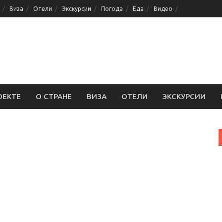
Виза
Отели
Экскурсии
Погода
Еда
Видео
ОЕКТЕ
О СТРАНЕ
ВИЗА
ОТЕЛИ
ЭКСКУРСИИ