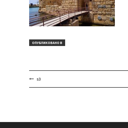
ОПУБЛИКОВАНО В
Навигация
s3