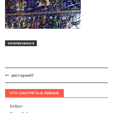
ОПУБЛИКОВАНО В
Навигация
ресторан07
ЧТО СМОТРЕТЬ В ЛИВАНЕ
Бейрут