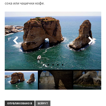
сока или чашечки кофе.
ОПУБЛИКОВАНО В
БЕЙРУТ