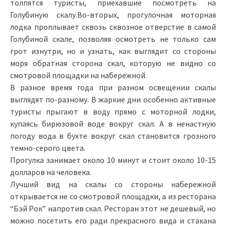
толпятся туристы, приехавшие посмотреть на
Голубиную скалу.Во-вторых, прогулочная моторная
лодка проплывает сквозь сквозное отверстие в самой
Голубиной скале, позволяя осмотреть не только сам
грот изнутри, но и узнать, как выглядит со стороны
моря обратная сторона скал, которую не видно со
смотровой площадки на набережной.
В разное время года при разном освещении скалы
выглядят по-разному. В жаркие дни особенно активные
туристы прыгают в воду прямо с моторной лодки,
купаясь бирюзовой воде вокруг скал. А в ненастную
погоду вода в бухте вокруг скал становится грозного
темно-серого цвета.
Прогулка занимает около 10 минут и стоит около 10-15
долларов на человека.
Лучший вид на скалы со стороны набережной
открывается не со смотровой площадки, а из ресторана
“Бэй Рок” напротив скал. Ресторан этот не дешевый, но
можно посетить его ради прекрасного вида и стакана