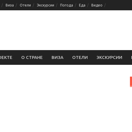
Виза
Отели
Экскурсии
Погода
Еда
Видео
ОЕКТЕ
О СТРАНЕ
ВИЗА
ОТЕЛИ
ЭКСКУРСИИ