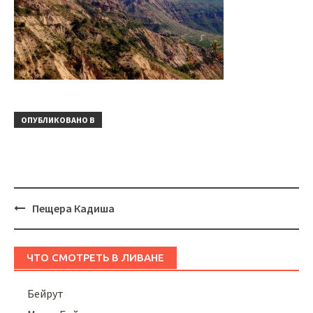
ОПУБЛИКОВАНО В
Навигация
Пещера Кадиша
ЧТО СМОТРЕТЬ В ЛИВАНЕ
Бейрут