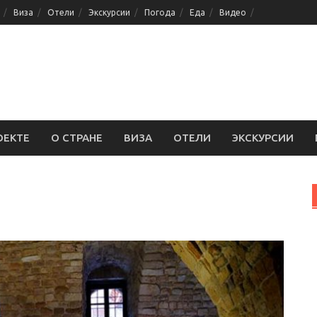
Виза
Отели
Экскурсии
Погода
Еда
Видео
ОЕКТЕ
О СТРАНЕ
ВИЗА
ОТЕЛИ
ЭКСКУРСИИ