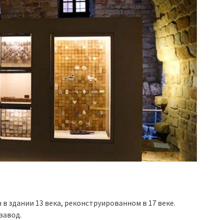
 в здании 13 века, реконструированном в 17 веке.
завод.