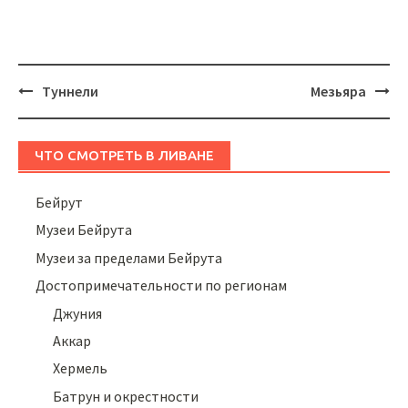
Навигация
Туннели
Мезьяра
ЧТО СМОТРЕТЬ В ЛИВАНЕ
Бейрут
Музеи Бейрута
Музеи за пределами Бейрута
Достопримечательности по регионам
Джуния
Аккар
Хермель
Батрун и окрестности