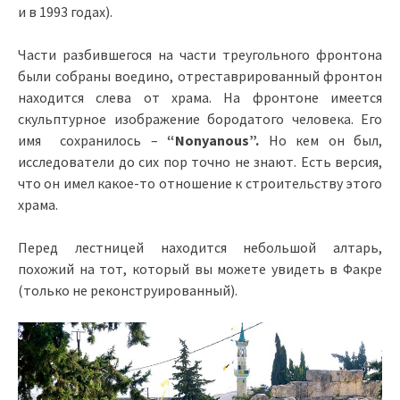
и в 1993 годах).
Части разбившегося на части треугольного фронтона
были собраны воедино, отреставрированный фронтон
находится слева от храма. На фронтоне имеется
скульптурное изображение бородатого человека. Его
имя сохранилось –
“Nonyanous”.
Но кем он был,
исследователи до сих пор точно не знают. Есть версия,
что он имел какое-то отношение к строительству этого
храма.
Перед лестницей находится небольшой алтарь,
похожий на тот, который вы можете увидеть в Факре
(только не реконструированный).