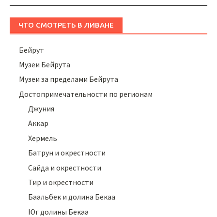
ЧТО СМОТРЕТЬ В ЛИВАНЕ
Бейрут
Музеи Бейрута
Музеи за пределами Бейрута
Достопримечательности по регионам
Джуния
Аккар
Хермель
Батрун и окрестности
Сайда и окрестности
Тир и окрестности
Баальбек и долина Бекаа
Юг долины Бекаа