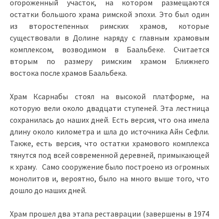
огороженный участок, на котором размещаются
остатки большого храма римской эпохи. Это был один
из второстепенных римских храмов, которые
существовали в Долине наряду с главным храмовым
комплексом, возводимом в Баальбеке. Считается
вторым по размеру римским храмом Ближнего
востока после храмов Баальбека.
Храм Ксарнабы стоял на высокой платформе, на
которую вели около двадцати ступеней. Эта лестница
сохранилась до наших дней. Есть версия, что она имела
длину около километра и шла до источника Айн Сефли.
Также, есть версия, что остатки храмового комплекса
тянутся под всей современной деревней, примыкающей
к храму. Само сооружение было построено из огромных
монолитов и, вероятно, было на много выше того, что
дошло до наших дней.
Храм прошел два этапа реставрации (завершены в 1974