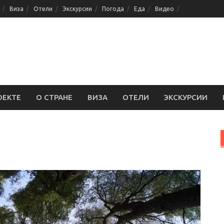
Виза
Отели
Экскурсии
Погода
Еда
Видео
ОЕКТЕ
О СТРАНЕ
ВИЗА
ОТЕЛИ
ЭКСКУРСИИ