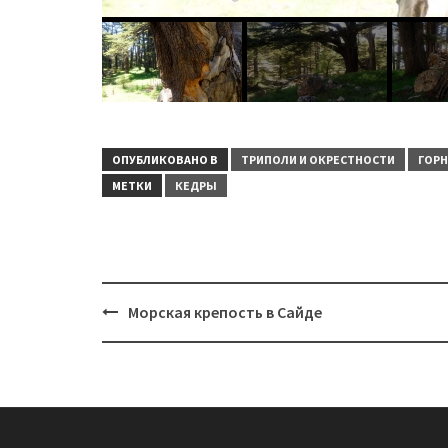
ОПУБЛИКОВАНО В
ТРИПОЛИ И ОКРЕСТНОСТИ
ГОРН
МЕТКИ
КЕДРЫ
Навигация
Морская крепость в Сайде