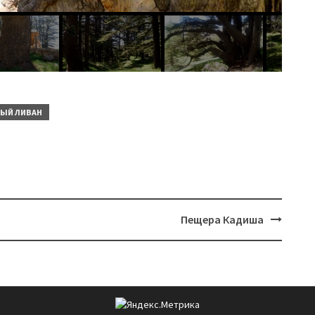
ЫЙ ЛИВАН
Пещера Кадиша