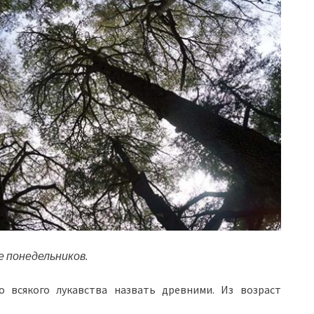
е понедельников.
 всякого лукавства назвать древними. Из возраст