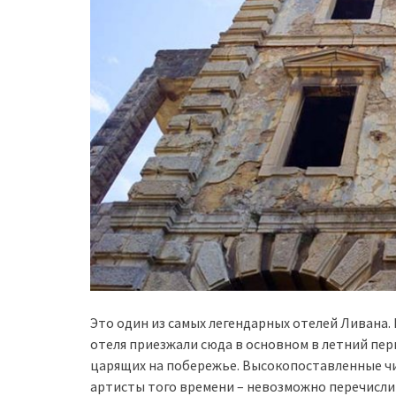
Это один из самых легендарных отелей Ливана.
отеля приезжали сюда в основном в летний пер
царящих на побережье. Высокопоставленные чи
артисты того времени – невозможно перечислит