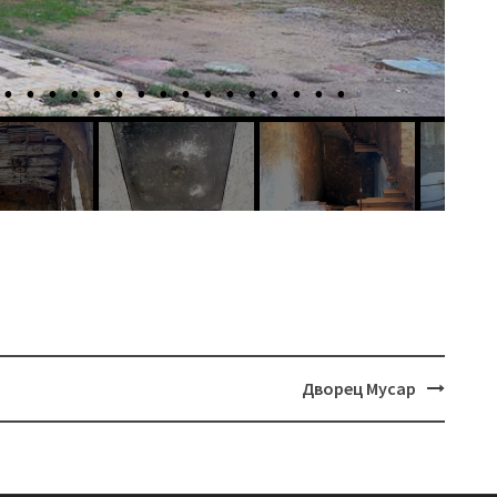
Дворец Мусар