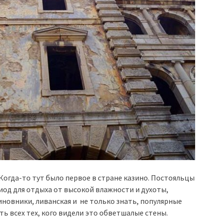
 Когда-то тут было первое в стране казино. Постояльцы
иод для отдыха от высокой влажности и духоты,
новники, ливанская и не только знать, популярные
ь всех тех, кого видели это обветшалые стены.