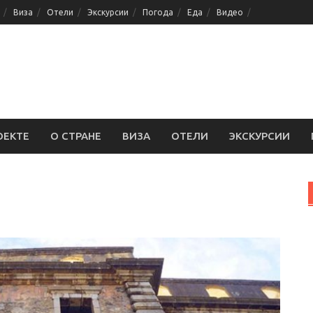
Виза
Отели
Экскурсии
Погода
Еда
Видео
ОЕКТЕ
О СТРАНЕ
ВИЗА
ОТЕЛИ
ЭКСКУРСИИ