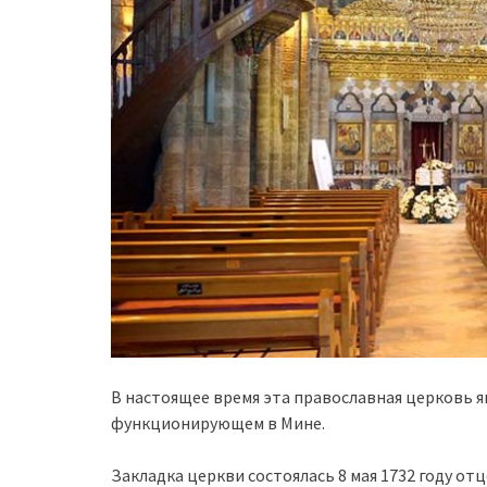
В настоящее время эта православная церковь я
функционирующем в Мине.
Закладка церкви состоялась 8 мая 1732 году от