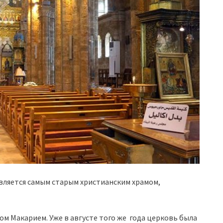
вляется самым старым христианским храмом,
цом Макарием. Уже в августе того же года церковь была