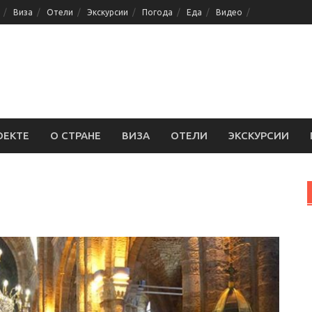
Виза
Отели
Экскурсии
Погода
Еда
Видео
ОЕКТЕ
О СТРАНЕ
ВИЗА
ОТЕЛИ
ЭКСКУРСИИ