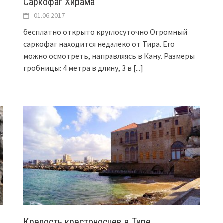
Саркофаг Хирама
01.06.2017
бесплатно открыто круглосуточно Огромный
саркофаг находится недалеко от Тира. Его
можно осмотреть, направляясь в Кану. Размеры
гробницы: 4 метра в длину, 3 в
[...]
Крепость крестоносцев в Тире