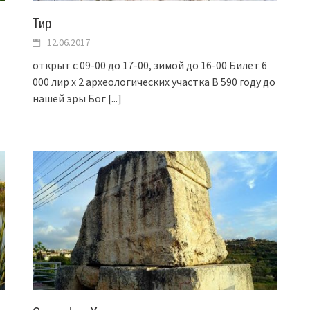
Тир
12.06.2017
открыт с 09-00 до 17-00, зимой до 16-00 Билет 6
000 лир х 2 археологических участка В 590 году до
нашей эры Бог
[...]