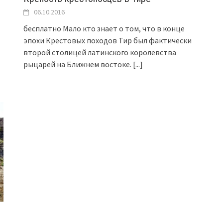
06.10.2016
бесплатно Мало кто знает о том, что в конце
эпохи Крестовых походов Тир был фактически
второй столицей латинского королевства
рыцарей на Ближнем востоке.
[...]