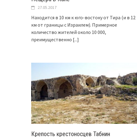
27.05.2017
Находится в 10 км к юго-востоку от Тира (и в 12
км от границы с Израилем). Примерное
количество жителей около 10 000,
преимущественно
[...]
Крепость крестоносцев Табнин