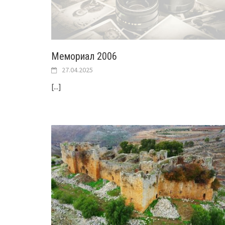
Мемориал 2006
27.04.2025
[...]