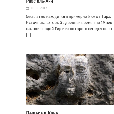
Раас аль-Айн
01.06.2017
бесплатно находится в примерно 5 км от Тира.
Источник, который с древних времен по 19 век
н.э. поил водой Тир и из которого сегодня пьют
[...]
Пещера в Кане