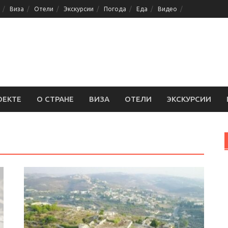
Виза
Отели
Экскурсии
Погода
Еда
Видео
ОЕКТЕ
О СТРАНЕ
ВИЗА
ОТЕЛИ
ЭКСКУРСИИ