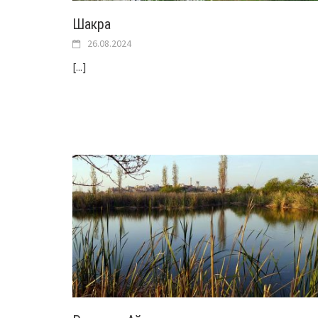
Шакра
26.08.2024
[...]