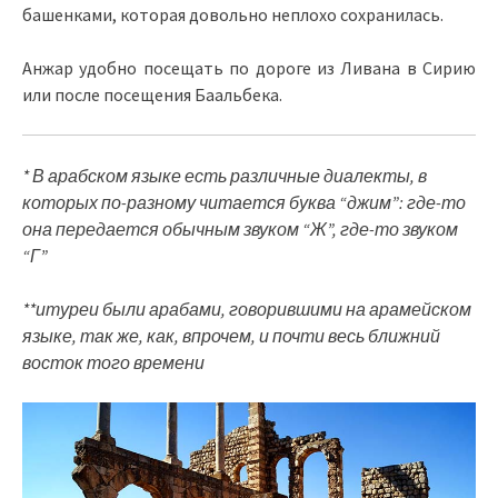
башенками, которая довольно неплохо сохранилась.
Анжар удобно посещать по дороге из Ливана в Сирию
или после посещения Баальбека.
* В арабском языке есть различные диалекты, в
которых по-разному читается буква “джим”: где-то
она передается обычным звуком “Ж”, где-то звуком
“Г”
**итуреи были арабами, говорившими на арамейском
языке, так же, как, впрочем, и почти весь ближний
восток того времени