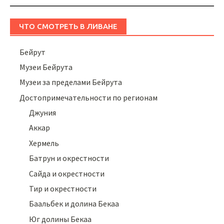
ЧТО СМОТРЕТЬ В ЛИВАНЕ
Бейрут
Музеи Бейрута
Музеи за пределами Бейрута
Достопримечательности по регионам
Джуния
Аккар
Хермель
Батрун и окрестности
Сайда и окрестности
Тир и окрестности
Баальбек и долина Бекаа
Юг долины Бекаа