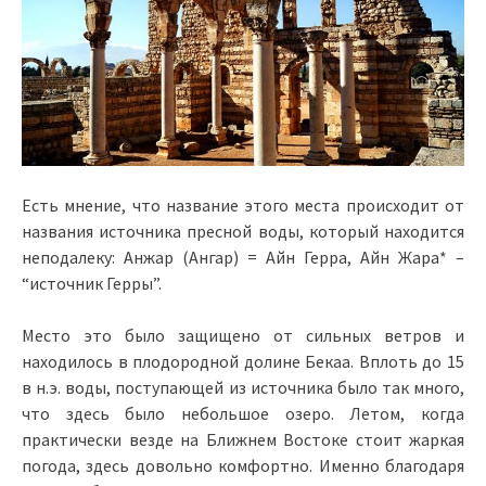
Есть мнение, что название этого места происходит от
названия источника пресной воды, который находится
неподалеку: Анжар (Ангар) = Айн Герра, Айн Жара* –
“источник Герры”.
Место это было защищено от сильных ветров и
находилось в плодородной долине Бекаа. Вплоть до 15
в н.э. воды, поступающей из источника было так много,
что здесь было небольшое озеро. Летом, когда
практически везде на Ближнем Востоке стоит жаркая
погода, здесь довольно комфортно. Именно благодаря