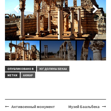
ОПУБЛИКОВАНО В
ЮГ ДОЛИНЫ БЕКАА
МЕТКИ
АНЖАР
Навигация
Антивоенный монумент
Музей Баальбека