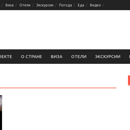
Виза
Отели
Экскурсии
Погода
Еда
Видео
ОЕКТЕ
О СТРАНЕ
ВИЗА
ОТЕЛИ
ЭКСКУРСИИ