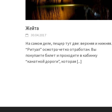
Жейта
30.04.2017
На самом деле, пещер тут две: верхняя и нижняя.
“Ритуал” осмотра четко отработан. Вы
покупаете билет и проходите в кабинку
“канатной дороги”, которая
[...]