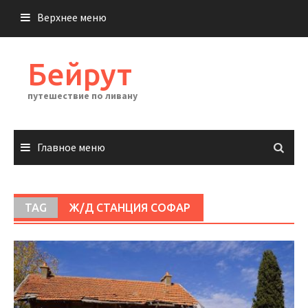
Перейти
Верхнее меню
к
содержимому
Бейрут
путешествие по ливану
Главное меню
TAG
Ж/Д СТАНЦИЯ СОФАР