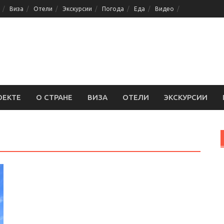
Виза
Отели
Экскурсии
Погода
Еда
Видео
ОЕКТЕ
О СТРАНЕ
ВИЗА
ОТЕЛИ
ЭКСКУРСИИ