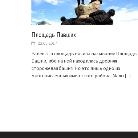
Площадь Павших
22.05.2017
Ранее эта площадь носила называние Площадь
Башни, ибо на ней находилась древняя
сторожевая башня. Но это лишь одно из
многочисленных имен этого района. Мало
[...]