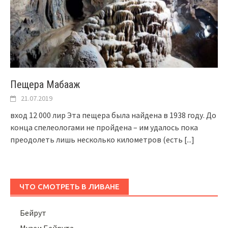
Пещера Мабааж
21.07.2019
вход 12 000 лир Эта пещера была найдена в 1938 году. До
конца спелеологами не пройдена – им удалось пока
преодолеть лишь несколько километров (есть
[...]
ЧТО СМОТРЕТЬ В ЛИВАНЕ
Бейрут