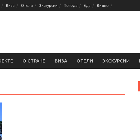
Виза
Отели
Экскурсии
Погода
Еда
Видео
ОЕКТЕ
О СТРАНЕ
ВИЗА
ОТЕЛИ
ЭКСКУРСИИ