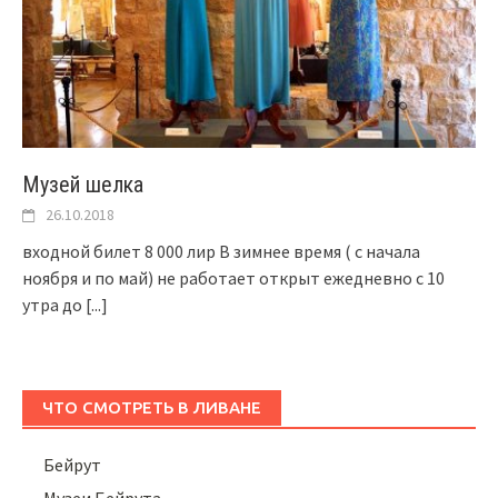
Музей шелка
26.10.2018
входной билет 8 000 лир В зимнее время ( с начала
ноября и по май) не работает открыт ежедневно с 10
утра до
[...]
ЧТО СМОТРЕТЬ В ЛИВАНЕ
Бейрут