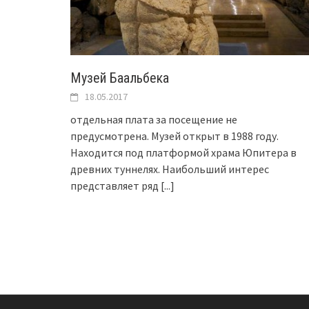
Музей Баальбека
18.05.2017
отдельная плата за посещение не
предусмотрена. Музей открыт в 1988 году.
Находится под платформой храма Юпитера в
древних туннелях. Наибольший интерес
представляет ряд
[...]