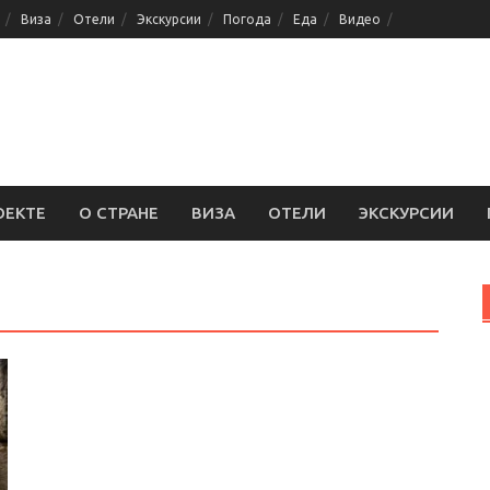
Виза
Отели
Экскурсии
Погода
Еда
Видео
ОЕКТЕ
О СТРАНЕ
ВИЗА
ОТЕЛИ
ЭКСКУРСИИ