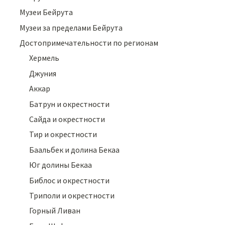
Музеи Бейрута
Музеи за пределами Бейрута
Достопримечательности по регионам
Хермель
Джуния
Аккар
Батрун и окрестности
Сайда и окрестности
Тир и окрестности
Баальбек и долина Бекаа
Юг долины Бекаа
Библос и окрестности
Триполи и окрестности
Горный Ливан