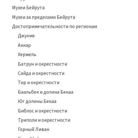
Музеи Бейрута
Музеи за пределами Бейрута
Достопримечательности по регионам
Джуния
Аккар
Хермель
Батрун и окрестности
Сайда и окрестности
Тир и окрестности
Баальбек и долина Бекаа
Юг долины Бекаа
Библос и окрестности
Триполи и окрестности
Горный Ливан