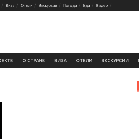
Виза
Отели
Экскурсии
Погода
Еда
Видео
ОЕКТЕ
О СТРАНЕ
ВИЗА
ОТЕЛИ
ЭКСКУРСИИ